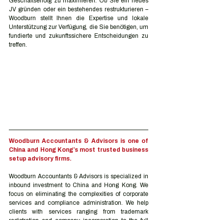
Geschäftserfolg zu maximieren. Ob Sie ein neues 
JV gründen oder ein bestehendes restrukturieren – 
Woodburn stellt Ihnen die Expertise und lokale 
Unterstützung zur Verfügung, die Sie benötigen, um 
fundierte und zukunftssichere Entscheidungen zu 
treffen.
Woodburn Accountants & Advisors is one of 
China and Hong Kong’s most trusted business 
setup advisory firms.
Woodburn Accountants & Advisors is specialized in 
inbound investment to China and Hong Kong. We 
focus on eliminating the complexities of corporate 
services and compliance administration. We help 
clients with services ranging from trademark 