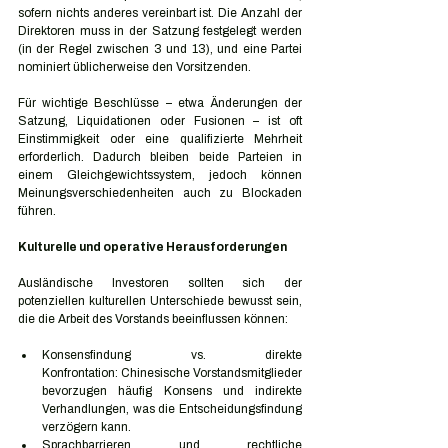
sofern nichts anderes vereinbart ist. Die Anzahl der 
Direktoren muss in der Satzung festgelegt werden 
(in der Regel zwischen 3 und 13), und eine Partei 
nominiert üblicherweise den Vorsitzenden.
Für wichtige Beschlüsse – etwa Änderungen der 
Satzung, Liquidationen oder Fusionen – ist oft 
Einstimmigkeit oder eine qualifizierte Mehrheit 
erforderlich. Dadurch bleiben beide Parteien in 
einem Gleichgewichtssystem, jedoch können 
Meinungsverschiedenheiten auch zu Blockaden 
führen.
Kulturelle und operative Herausforderungen
Ausländische Investoren sollten sich der 
potenziellen kulturellen Unterschiede bewusst sein, 
die die Arbeit des Vorstands beeinflussen können:
Konsensfindung vs. direkte 
Konfrontation: Chinesische Vorstandsmitglieder 
bevorzugen häufig Konsens und indirekte 
Verhandlungen, was die Entscheidungsfindung 
verzögern kann.
Sprachbarrieren und rechtliche 