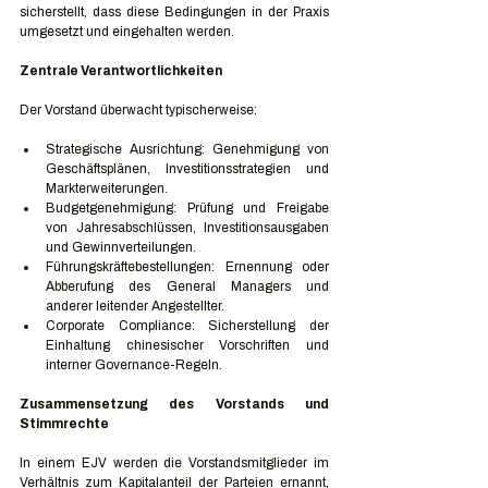
sicherstellt, dass diese Bedingungen in der Praxis 
umgesetzt und eingehalten werden.
Zentrale Verantwortlichkeiten
Der Vorstand überwacht typischerweise:
Strategische Ausrichtung: Genehmigung von 
Geschäftsplänen, Investitionsstrategien und 
Markterweiterungen.
Budgetgenehmigung: Prüfung und Freigabe 
von Jahresabschlüssen, Investitionsausgaben 
und Gewinnverteilungen.
Führungskräftebestellungen: Ernennung oder 
Abberufung des General Managers und 
anderer leitender Angestellter.
Corporate Compliance: Sicherstellung der 
Einhaltung chinesischer Vorschriften und 
interner Governance-Regeln.
Zusammensetzung des Vorstands und 
Stimmrechte
In einem EJV werden die Vorstandsmitglieder im 
Verhältnis zum Kapitalanteil der Parteien ernannt, 