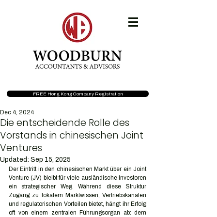
FREE Hong Kong Company Registration
Dec 4, 2024
Die entscheidende Rolle des
Vorstands in chinesischen Joint
Ventures
Updated:
Sep 15, 2025
Der Eintritt in den chinesischen Markt über ein Joint 
Venture (JV) bleibt für viele ausländische Investoren 
ein strategischer Weg. Während diese Struktur 
Zugang zu lokalem Marktwissen, Vertriebskanälen 
und regulatorischen Vorteilen bietet, hängt ihr Erfolg 
oft von einem zentralen Führungsorgan ab: dem 