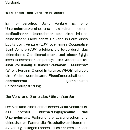
Vorstand.
Was ist ein Joint Venture in China?
Ein chinesisches Joint Venture ist eine 
Unternehmensvereinbarung zwischen einem 
ausländischen Unternehmen und einer lokalen 
chinesischen Gesellschaft. Es kann in Form eines 
Equity Joint Venture (EJV) oder eines Cooperative 
Joint Venture (CJV) erfolgen, die beide durch das 
chinesische Gesellschaftsrecht und einschlägige 
Investitionsvorschriften geregelt sind. Anders als bei 
einer vollständig auslandsinvestierten Gesellschaft 
(Wholly Foreign-Owned Enterprise, WFOE) erfordert 
ein JV eine gemeinsame Eigentümerschaft und – 
entscheidend – gemeinsame 
Entscheidungsfindung.
Der Vorstand: Zentrales Führungsorgan
Der Vorstand eines chinesischen Joint Ventures ist 
das höchste Entscheidungsgremium des 
Unternehmens. Während die ausländischen und 
chinesischen Partner die Geschäftskonditionen im 
JV-Vertrag festlegen können, ist es der Vorstand, der 