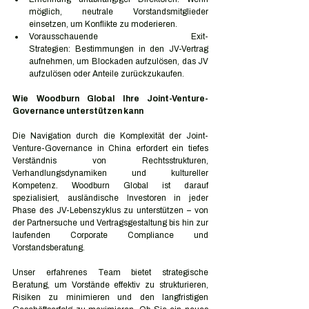
möglich, neutrale Vorstandsmitglieder 
einsetzen, um Konflikte zu moderieren.
Vorausschauende Exit-
Strategien: Bestimmungen in den JV-Vertrag 
aufnehmen, um Blockaden aufzulösen, das JV 
aufzulösen oder Anteile zurückzukaufen.
Wie Woodburn Global Ihre Joint-Venture-
Governance unterstützen kann
Die Navigation durch die Komplexität der Joint-
Venture-Governance in China erfordert ein tiefes 
Verständnis von Rechtsstrukturen, 
Verhandlungsdynamiken und kultureller 
Kompetenz. Woodburn Global ist darauf 
spezialisiert, ausländische Investoren in jeder 
Phase des JV-Lebenszyklus zu unterstützen – von 
der Partnersuche und Vertragsgestaltung bis hin zur 
laufenden Corporate Compliance und 
Vorstandsberatung.
Unser erfahrenes Team bietet strategische 
Beratung, um Vorstände effektiv zu strukturieren, 
Risiken zu minimieren und den langfristigen 