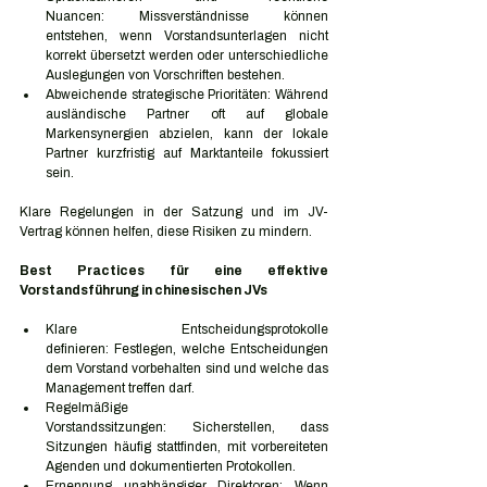
Nuancen: Missverständnisse können 
entstehen, wenn Vorstandsunterlagen nicht 
korrekt übersetzt werden oder unterschiedliche 
Auslegungen von Vorschriften bestehen.
Abweichende strategische Prioritäten: Während 
ausländische Partner oft auf globale 
Markensynergien abzielen, kann der lokale 
Partner kurzfristig auf Marktanteile fokussiert 
sein.
Klare Regelungen in der Satzung und im JV-
Vertrag können helfen, diese Risiken zu mindern.
Best Practices für eine effektive 
Vorstandsführung in chinesischen JVs
Klare Entscheidungsprotokolle 
definieren: Festlegen, welche Entscheidungen 
dem Vorstand vorbehalten sind und welche das 
Management treffen darf.
Regelmäßige 
Vorstandssitzungen: Sicherstellen, dass 
Sitzungen häufig stattfinden, mit vorbereiteten 
Agenden und dokumentierten Protokollen.
Ernennung unabhängiger Direktoren: Wenn 