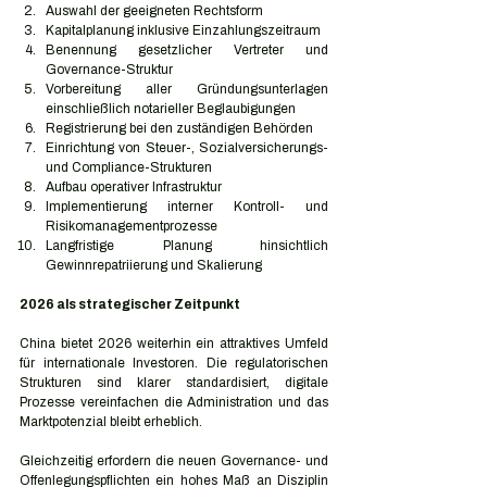
Auswahl der geeigneten Rechtsform
Kapitalplanung inklusive Einzahlungszeitraum
Benennung gesetzlicher Vertreter und 
Governance-Struktur
Vorbereitung aller Gründungsunterlagen 
einschließlich notarieller Beglaubigungen
Registrierung bei den zuständigen Behörden
Einrichtung von Steuer-, Sozialversicherungs- 
und Compliance-Strukturen
Aufbau operativer Infrastruktur
Implementierung interner Kontroll- und 
Risikomanagementprozesse
Langfristige Planung hinsichtlich 
Gewinnrepatriierung und Skalierung
2026 als strategischer Zeitpunkt
China bietet 2026 weiterhin ein attraktives Umfeld 
für internationale Investoren. Die regulatorischen 
Strukturen sind klarer standardisiert, digitale 
Prozesse vereinfachen die Administration und das 
Marktpotenzial bleibt erheblich.
Gleichzeitig erfordern die neuen Governance- und 
Offenlegungspflichten ein hohes Maß an Disziplin 