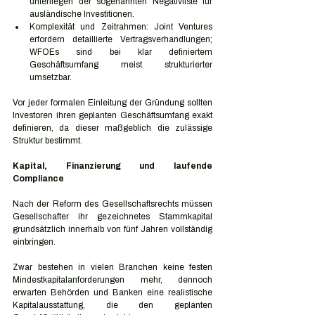
unterliegen der sogenannten Negativliste für 
ausländische Investitionen.
Komplexität und Zeitrahmen: Joint Ventures 
erfordern detaillierte Vertragsverhandlungen; 
WFOEs sind bei klar definiertem 
Geschäftsumfang meist strukturierter 
umsetzbar.
Vor jeder formalen Einleitung der Gründung sollten 
Investoren ihren geplanten Geschäftsumfang exakt 
definieren, da dieser maßgeblich die zulässige 
Struktur bestimmt.
Kapital, Finanzierung und laufende 
Compliance
Nach der Reform des Gesellschaftsrechts müssen 
Gesellschafter ihr gezeichnetes Stammkapital 
grundsätzlich innerhalb von fünf Jahren vollständig 
einbringen.
Zwar bestehen in vielen Branchen keine festen 
Mindestkapitalanforderungen mehr, dennoch 
erwarten Behörden und Banken eine realistische 
Kapitalausstattung, die den geplanten 