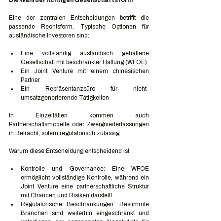
Die Wahl der richtigen Gesellschaftsform
Eine der zentralen Entscheidungen betrifft die 
passende Rechtsform. Typische Optionen für 
ausländische Investoren sind:
Eine vollständig ausländisch gehaltene 
Gesellschaft mit beschränkter Haftung (WFOE)
Ein Joint Venture mit einem chinesischen 
Partner
Ein Repräsentanzbüro für nicht-
umsatzgenerierende Tätigkeiten
In Einzelfällen kommen auch 
Partnerschaftsmodelle oder Zweigniederlassungen 
in Betracht, sofern regulatorisch zulässig.
Warum diese Entscheidung entscheidend ist
Kontrolle und Governance: Eine WFOE 
ermöglicht vollständige Kontrolle, während ein 
Joint Venture eine partnerschaftliche Struktur 
mit Chancen und Risiken darstellt.
Regulatorische Beschränkungen: Bestimmte 
Branchen sind weiterhin eingeschränkt und 