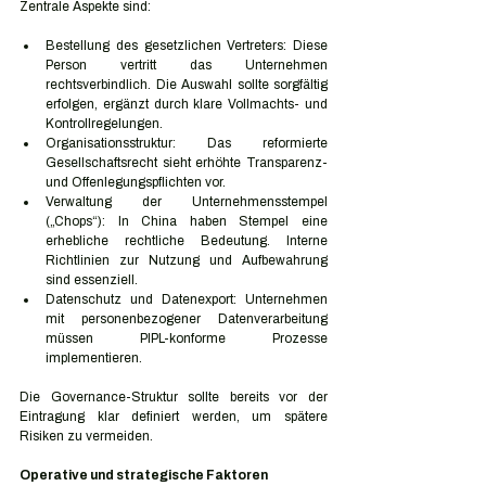
Zentrale Aspekte sind:
Bestellung des gesetzlichen Vertreters: Diese 
Person vertritt das Unternehmen 
rechtsverbindlich. Die Auswahl sollte sorgfältig 
erfolgen, ergänzt durch klare Vollmachts- und 
Kontrollregelungen.
Organisationsstruktur: Das reformierte 
Gesellschaftsrecht sieht erhöhte Transparenz- 
und Offenlegungspflichten vor.
Verwaltung der Unternehmensstempel 
(„Chops“): In China haben Stempel eine 
erhebliche rechtliche Bedeutung. Interne 
Richtlinien zur Nutzung und Aufbewahrung 
sind essenziell.
Datenschutz und Datenexport: Unternehmen 
mit personenbezogener Datenverarbeitung 
müssen PIPL-konforme Prozesse 
implementieren.
Die Governance-Struktur sollte bereits vor der 
Eintragung klar definiert werden, um spätere 
Risiken zu vermeiden.
Operative und strategische Faktoren