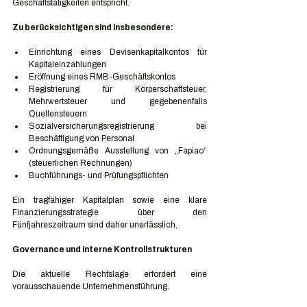
Geschäftstätigkeiten entspricht.
Zu berücksichtigen sind insbesondere:
Einrichtung eines Devisenkapitalkontos für 
Kapitaleinzahlungen
Eröffnung eines RMB-Geschäftskontos
Registrierung für Körperschaftsteuer, 
Mehrwertsteuer und gegebenenfalls 
Quellensteuern
Sozialversicherungsregistrierung bei 
Beschäftigung von Personal
Ordnungsgemäße Ausstellung von „Fapiao“ 
(steuerlichen Rechnungen)
Buchführungs- und Prüfungspflichten
Ein tragfähiger Kapitalplan sowie eine klare 
Finanzierungsstrategie über den 
Fünfjahreszeitraum sind daher unerlässlich.
Governance und interne Kontrollstrukturen
Die aktuelle Rechtslage erfordert eine 
vorausschauende Unternehmensführung.