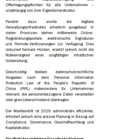
Offenlegungspflichten für alle Unternehmen – 
unabhängig von ihrer Eigentümerstruktur.
Parallel dazu wurde die digitale 
Verwaltungsinfrastruktur erheblich ausgebaut. In 
vielen Provinzen stehen mittlerweile Online-
Registrierungsportale, elektronische Signaturen 
und Remote-Verifizierungen zur Verfügung. Dies 
reduziert formale Hürden, ersetzt jedoch nicht die 
Notwendigkeit einer sorgfältigen inhaltlichen 
Vorbereitung.
Gleichzeitig bleiben datenschutzrechtliche 
Vorgaben nach dem Personal Information 
Protection Law of the People's Republic of 
China (PIPL) insbesondere für Unternehmen 
relevant, die personenbezogene Daten verarbeiten 
oder grenzüberschreitend übertragen.
Der Markteintritt ist 2026 administrativ effizienter, 
erfordert jedoch eine präzise Planung in Bezug auf 
Compliance, Governance, Geschäftsumfang und 
Kapitalstruktur.