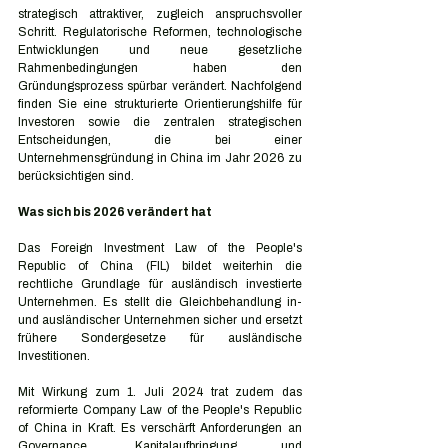
strategisch attraktiver, zugleich anspruchsvoller 
Schritt. Regulatorische Reformen, technologische 
Entwicklungen und neue gesetzliche 
Rahmenbedingungen haben den 
Gründungsprozess spürbar verändert. Nachfolgend 
finden Sie eine strukturierte Orientierungshilfe für 
Investoren sowie die zentralen strategischen 
Entscheidungen, die bei einer 
Unternehmensgründung in China im Jahr 2026 zu 
berücksichtigen sind.
Was sich bis 2026 verändert hat
Das Foreign Investment Law of the People's 
Republic of China (FIL) bildet weiterhin die 
rechtliche Grundlage für ausländisch investierte 
Unternehmen. Es stellt die Gleichbehandlung in- 
und ausländischer Unternehmen sicher und ersetzt 
frühere Sondergesetze für ausländische 
Investitionen.
Mit Wirkung zum 1. Juli 2024 trat zudem das 
reformierte Company Law of the People's Republic 
of China in Kraft. Es verschärft Anforderungen an 
Governance, Kapitalaufbringung und 