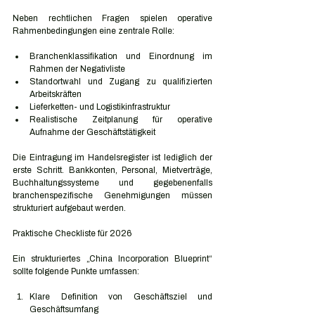
Neben rechtlichen Fragen spielen operative 
Rahmenbedingungen eine zentrale Rolle:
Branchenklassifikation und Einordnung im 
Rahmen der Negativliste
Standortwahl und Zugang zu qualifizierten 
Arbeitskräften
Lieferketten- und Logistikinfrastruktur
Realistische Zeitplanung für operative 
Aufnahme der Geschäftstätigkeit
Die Eintragung im Handelsregister ist lediglich der 
erste Schritt. Bankkonten, Personal, Mietverträge, 
Buchhaltungssysteme und gegebenenfalls 
branchenspezifische Genehmigungen müssen 
strukturiert aufgebaut werden.
Praktische Checkliste für 2026
Ein strukturiertes „China Incorporation Blueprint“ 
sollte folgende Punkte umfassen:
Klare Definition von Geschäftsziel und 
Geschäftsumfang