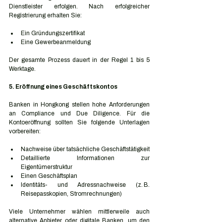
Dienstleister erfolgen. Nach erfolgreicher 
Registrierung erhalten Sie:
Ein Gründungszertifikat
Eine Gewerbeanmeldung
Der gesamte Prozess dauert in der Regel 1 bis 5 
Werktage.
5. Eröffnung eines Geschäftskontos
Banken in Hongkong stellen hohe Anforderungen 
an Compliance und Due Diligence. Für die 
Kontoeröffnung sollten Sie folgende Unterlagen 
vorbereiten:
Nachweise über tatsächliche Geschäftstätigkeit
Detaillierte Informationen zur 
Eigentümerstruktur
Einen Geschäftsplan
Identitäts- und Adressnachweise (z. B. 
Reisepasskopien, Stromrechnungen)
Viele Unternehmer wählen mittlerweile auch 
alternative Anbieter oder digitale Banken, um den 