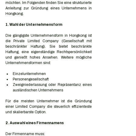
möchten. Im Folgenden finden Sie eine strukturierte 
Anleitung zur Gründung eines Unternehmens in 
Hongkong.
1. Wahl der Unternehmensform
Die gängigste Unternehmensform in Hongkong ist 
die Private Limited Company (Gesellschaft mit 
beschränkter Haftung). Sie bietet beschränkte 
Haftung, eine eigenständige Rechtspersönlichkeit 
und genießt hohes Ansehen. Weitere mögliche 
Unternehmensformen sind:
Einzelunternehmen
Personengesellschaft
Zweigniederlassung oder Repräsentanz eines 
ausländischen Unternehmens
Für die meisten Unternehmer ist die Gründung 
einer Limited Company die steuerlich effizienteste 
und skalierbarste Option.
2. Auswahl eines Firmennamens
Der Firmenname muss: