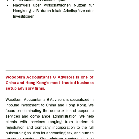
Nachweis über wirtschaftlichen Nutzen für 
Hongkong, z. B. durch lokale Arbeitsplätze oder 
Investitionen
Woodburn Accountants & Advisors is one of 
China and Hong Kong’s most trusted business 
setup advisory firms.
Woodburn Accountants & Advisors is specialized in 
inbound investment to China and Hong Kong. We 
focus on eliminating the complexities of corporate 
services and compliance administration. We help 
clients with services ranging from trademark 
registration and company incorporation to the full 
outsourcing solution for accounting, tax, and human 
resource services. Our advisory services can be 