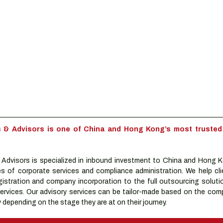
& Advisors is one of China and Hong Kong’s most trusted 
dvisors is specialized in inbound investment to China and Hong K
es of corporate services and compliance administration. We help clie
istration and company incorporation to the full outsourcing solutio
rvices. Our advisory services can be tailor-made based on the compa
depending on the stage they are at on their journey.