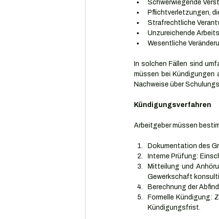
Schwerwiegende Verst
Pflichtverletzungen, d
Strafrechtliche Verant
Unzureichende Arbeits
Wesentliche Veränderu
In solchen Fällen sind umf
müssen bei Kündigungen a
Nachweise über Schulungs
Kündigungsverfahren
Arbeitgeber müssen bestim
Dokumentation des Gr
Interne Prüfung: Einsc
Mitteilung und Anhöru
Gewerkschaft konsulti
Berechnung der Abfindu
Formelle Kündigung: Z
Kündigungsfrist.