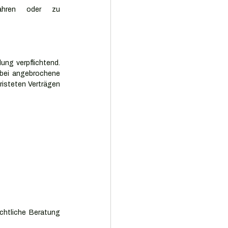
fahren oder zu 
ng verpflichtend. 
bei angebrochene 
isteten Verträgen 
chtliche Beratung 