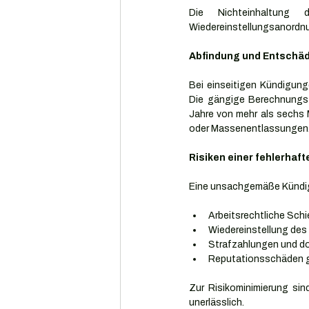
Die Nichteinhaltung 
Wiedereinstellungsanordn
Abfindung und Entschä
Bei einseitigen Kündigung
Die gängige Berechnungsf
Jahre von mehr als sechs 
oder Massenentlassungen
Risiken einer fehlerhaf
Eine unsachgemäße Kündi
Arbeitsrechtliche Sch
Wiedereinstellung des
Strafzahlungen und do
Reputationsschäden g
Zur Risikominimierung sin
unerlässlich.