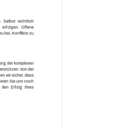
Selbst rechtlich 
erfolgen. Offene 
 bei, Konflikte zu 
ung der komplexen 
rstützen. Von der 
n wir sicher, dass 
eren Sie uns noch 
en Erfolg Ihres 