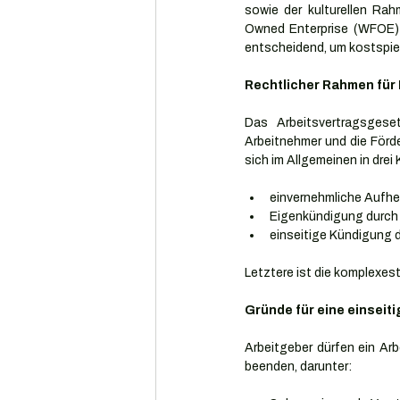
sowie der kulturellen Ra
Owned Enterprise (WFOE) o
entscheidend, um kostspie
Rechtlicher Rahmen für
Das Arbeitsvertragsgese
Arbeitnehmer und die Förd
sich im Allgemeinen in drei 
einvernehmliche Aufh
Eigenkündigung durch 
einseitige Kündigung d
Letztere ist die komplexes
Gründe für eine einseit
Arbeitgeber dürfen ein Arb
beenden, darunter: