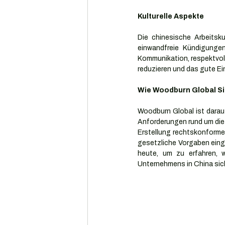
Kulturelle Aspekte
Die chinesische Arbeitsk
einwandfreie Kündigungen
Kommunikation, respektvoll
reduzieren und das gute E
Wie Woodburn Global Si
Woodburn Global ist darauf
Anforderungen rund um die 
Erstellung rechtskonformer 
gesetzliche Vorgaben einge
heute, um zu erfahren, 
Unternehmens in China sic