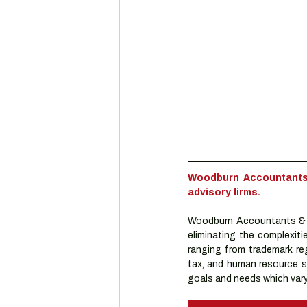
Woodburn Accountants 
advisory firms.
Woodburn Accountants & A
eliminating the complexiti
ranging from trademark reg
tax, and human resource se
goals and needs which vary 