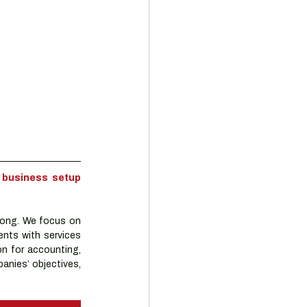
business setup 
ong. We focus on 
nts with services 
n for accounting, 
nies’ objectives, 