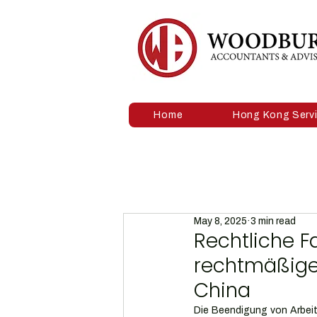
Home
Hong Kong Serv
May 8, 2025
3 min read
Rechtliche Fa
rechtmäßigen
China
Die Beendigung von Arbeits