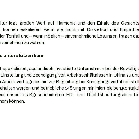
ultur legt großen Wert auf Harmonie und den Erhalt des Gesichts. 
 können eskalieren, wenn sie nicht mit Diskretion und Empathie 
er Tonfall und – wenn möglich – einvernehmliche Lösungen tragen dazu
invernehmen zu wahren.
e unterstützen kann
 spezialisiert, ausländisch investierte Unternehmen bei der Bewältig
Einstellung und Beendigung von Arbeitsverhältnissen in China zu unte
Arbeitsverträge bis hin zur Begleitung bei Kündigungsverfahren stelle
halten werden und betriebliche Störungen minimiert bleiben.Kontakti
wie unsere maßgeschneiderten HR- und Rechtsberatungsdienste d
hern können.