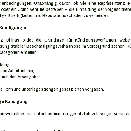
hmenbedingungen. Unabhängig davon, ob Sie eine Repräsentanz, ei
der ein Joint Venture betreiben – die Einhaltung der vorgeschriebe
lige Streitigkeiten und Reputationsschäden zu vermeiden.
 Kündigungen
tz Chinas bildet die Grundlage für Kündigungsverfahren, wobei
erung stabiler Beschäftigungsverhältnisse im Vordergrund stehen. K
Kategorien einteilen:
ebung,
den Arbeitnehmer,
urch den Arbeitgeber.
te Form und unterliegt strengen gesetzlichen Vorgaben.
ige Kündigung
eitsverhältnis nur unter bestimmten, gesetzlich zulässigen Vorausse