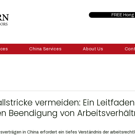
FREE Hong 
ices
China Services
About Us
Con
llstricke vermeiden: Ein Leitfaden
 Beendigung von Arbeitsverhält
verträgen in China erfordert ein tiefes Verständnis der arbeitsrechtl