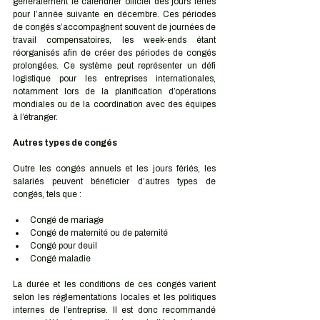
généralement le calendrier officiel des jours fériés 
pour l’année suivante en décembre. Ces périodes 
de congés s’accompagnent souvent de journées de 
travail compensatoires, les week-ends étant 
réorganisés afin de créer des périodes de congés 
prolongées. Ce système peut représenter un défi 
logistique pour les entreprises internationales, 
notamment lors de la planification d’opérations 
mondiales ou de la coordination avec des équipes 
à l’étranger.
Autres types de congés
Outre les congés annuels et les jours fériés, les 
salariés peuvent bénéficier d’autres types de 
congés, tels que :
Congé de mariage
Congé de maternité ou de paternité
Congé pour deuil
Congé maladie
La durée et les conditions de ces congés varient 
selon les réglementations locales et les politiques 
internes de l’entreprise. Il est donc recommandé 