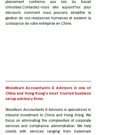
pleinement conforme aux lois du travail 
chinoises.Contactez-nous dès aujourd’hui pour 
découvrir comment nous pouvons simplifier la 
gestion de vos ressources humaines et soutenir la 
croissance de votre entreprise en Chine.
Woodburn Accountants & Advisors is one of 
China and Hong Kong’s most trusted business 
setup advisory firms.
Woodburn Accountants & Advisors is specialized in 
inbound investment to China and Hong Kong. We 
focus on eliminating the complexities of corporate 
services and compliance administration. We help 
clients with services ranging from trademark 