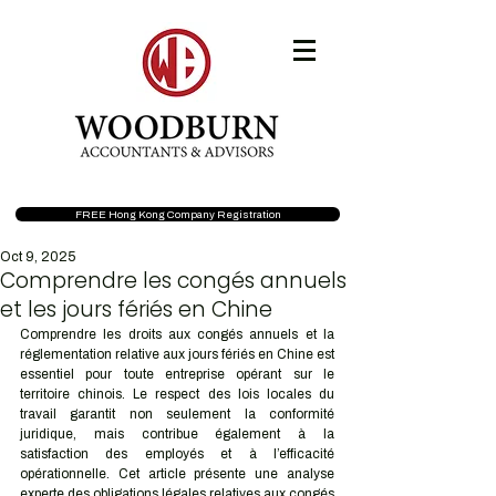
FREE Hong Kong Company Registration
Oct 9, 2025
Comprendre les congés annuels
et les jours fériés en Chine
Comprendre les droits aux congés annuels et la 
réglementation relative aux jours fériés en Chine est 
essentiel pour toute entreprise opérant sur le 
territoire chinois. Le respect des lois locales du 
travail garantit non seulement la conformité 
juridique, mais contribue également à la 
satisfaction des employés et à l’efficacité 
opérationnelle. Cet article présente une analyse 
experte des obligations légales relatives aux congés 