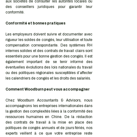
aux sociétés de consulter les autorités locales ou 
des conseillers juridiques pour garantir leur 
conformité.
Conformité et bonnes pratiques
Les employeurs doivent suivre et documenter avec 
rigueur les soldes de congés, leur utilisation et toute 
compensation correspondante. Des systèmes RH 
internes solides et des contrats de travail clairs sont 
essentiels pour une bonne gestion des congés. Il est 
également important de se tenir informé des 
éventuelles évolutions des lois nationales du travail 
ou des politiques régionales susceptibles d’affecter 
les calendriers de congés et les droits des salariés.
Comment Woodburn peut vous accompagner
Chez Woodburn Accountants & Advisors, nous 
accompagnons les entreprises internationales dans 
la gestion des complexités liées à la conformité des 
ressources humaines en Chine. De la rédaction 
des contrats de travail à la mise en place des 
politiques de congés annuels et de jours fériés, nos 
experts veillent à ce que votre entreprise reste 