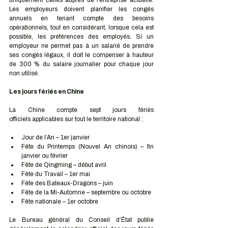
uniquement celles auprès de l’entreprise actuelle. 
Les employeurs doivent planifier les congés 
annuels en tenant compte des besoins 
opérationnels, tout en considérant, lorsque cela est 
possible, les préférences des employés. Si un 
employeur ne permet pas à un salarié de prendre 
ses congés légaux, il doit le compenser à hauteur 
de 300 % du salaire journalier pour chaque jour 
non utilisé.
Les jours fériés en Chine
La Chine compte sept jours fériés 
officiels applicables sur tout le territoire national :
Jour de l’An – 1er janvier
Fête du Printemps (Nouvel An chinois) – fin 
janvier ou février
Fête de Qingming – début avril
Fête du Travail – 1er mai
Fête des Bateaux-Dragons – juin
Fête de la Mi-Automne – septembre ou octobre
Fête nationale – 1er octobre
Le Bureau général du Conseil d’État publie 