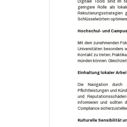
Digitale Tools sind im te
geringere Rolle als loka
Rekrutierungsstrategien 
Schlüsselwörtern optimiere
Hochschul- und Campus
Mit dem zunehmenden Fokus
Universitäten besonders w
Kontakt zu treten, Praktik
münden können. Gleichzeiti
Einhaltung lokaler Arbe
Die Navigation durch da
Pflichtleistungen und Kün
und Reputationsschäden 
informieren und sollten 
Compliance sicherzustelle
Kulturelle Sensibilität