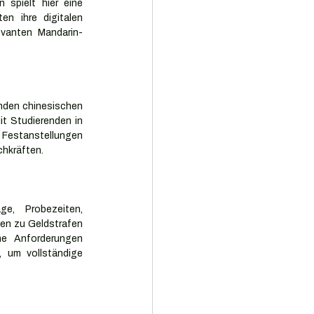
 spielt hier eine 
n ihre digitalen 
evanten Mandarin-
nden chinesischen 
t Studierenden in 
e Festanstellungen 
chkräften.
e, Probezeiten, 
en zu Geldstrafen 
e Anforderungen 
 um vollständige 