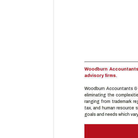
Woodburn Accountants 
advisory firms.
Woodburn Accountants & A
eliminating the complexiti
ranging from trademark reg
tax, and human resource se
goals and needs which vary 