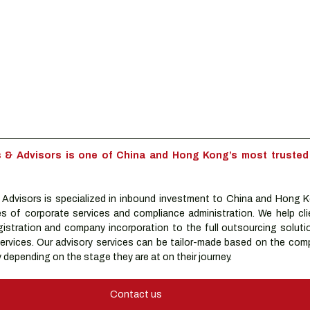
& Advisors is one of China and Hong Kong’s most trusted 
dvisors is specialized in inbound investment to China and Hong K
es of corporate services and compliance administration. We help clie
istration and company incorporation to the full outsourcing solutio
rvices. Our advisory services can be tailor-made based on the compa
depending on the stage they are at on their journey.
Contact us