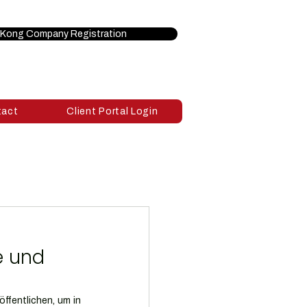
Kong Company Registration
tact
Client Portal Login
e und
ffentlichen, um in 