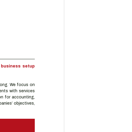
business setup 
ong. We focus on 
nts with services 
n for accounting, 
nies’ objectives, 