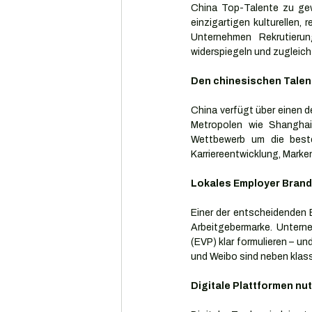
China Top-Talente zu gew
einzigartigen kulturellen,
Unternehmen Rekrutierun
widerspiegeln und zugleich
Den chinesischen Talen
China verfügt über einen de
Metropolen wie Shanghai,
Wettbewerb um die beste
Karriereentwicklung, Marke
Lokales Employer Brand
Einer der entscheidenden Er
Arbeitgebermarke. Unterne
(EVP) klar formulieren – u
und Weibo sind neben klas
Digitale Plattformen nu