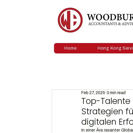
Home
Hong Kong Serv
Feb 27, 2025
3 min read
Top-Talente i
Strategien f
digitalen Erf
In einer Ära rasanter Globa