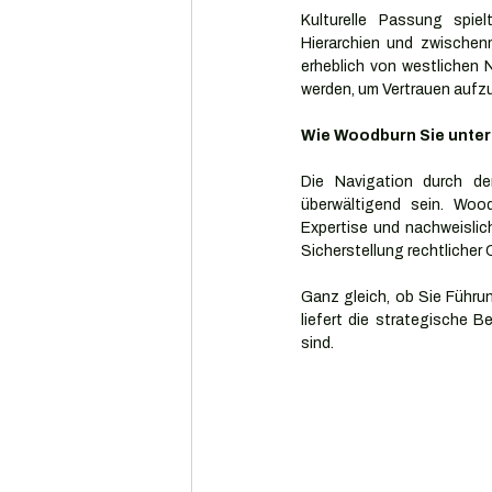
Kulturelle Passung spiel
Hierarchien und zwischen
erheblich von westlichen N
werden, um Vertrauen aufzu
Wie Woodburn Sie unter
Die Navigation durch de
überwältigend sein. Woo
Expertise und nachweislich
Sicherstellung rechtlicher
Ganz gleich, ob Sie Führ
liefert die strategische B
sind.