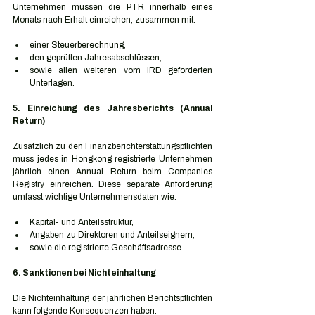
Unternehmen müssen die PTR innerhalb eines 
Monats nach Erhalt einreichen, zusammen mit:
einer Steuerberechnung,
den geprüften Jahresabschlüssen,
sowie allen weiteren vom IRD geforderten 
Unterlagen.
5. Einreichung des Jahresberichts (Annual 
Return)
Zusätzlich zu den Finanzberichterstattungspflichten 
muss jedes in Hongkong registrierte Unternehmen 
jährlich einen Annual Return beim Companies 
Registry einreichen. Diese separate Anforderung 
umfasst wichtige Unternehmensdaten wie:
Kapital- und Anteilsstruktur,
Angaben zu Direktoren und Anteilseignern,
sowie die registrierte Geschäftsadresse.
6. Sanktionen bei Nichteinhaltung
Die Nichteinhaltung der jährlichen Berichtspflichten 
kann folgende Konsequenzen haben: