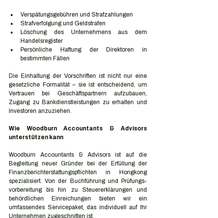
Verspätungsgebühren und Strafzahlungen
Strafverfolgung und Geldstrafen
Löschung des Unternehmens aus dem 
Handelsregister
Persönliche Haftung der Direktoren in 
bestimmten Fällen
Die Einhaltung der Vorschriften ist nicht nur eine 
gesetzliche Formalität – sie ist entscheidend, um 
Vertrauen bei Geschäftspartnern aufzubauen, 
Zugang zu Bankdienstleistungen zu erhalten und 
Investoren anzuziehen.
Wie Woodburn Accountants & Advisors 
unterstützen kann
Woodburn Accountants & Advisors ist auf die 
Begleitung neuer Gründer bei der Erfüllung der 
Finanzberichterstattungspflichten in Hongkong 
spezialisiert. Von der Buchführung und Prüfungs­
vorbereitung bis hin zu Steuererklärungen und 
behördlichen Einreichungen bieten wir ein 
umfassendes Servicepaket, das individuell auf Ihr 
Unternehmen zugeschnitten ist.