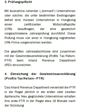
3. Prüfungspflicht
Mit Ausnahme ruhender („dormant“) Unternehmen 
oder solcher, die unter bestimmten Bedingungen 
befreit sind, müssen Unternehmen in Hongkong 
einen zertifizierten Wirtschaftsprüfer 
(CPA) beauftragen, der eine gesetzlich 
vorgeschriebene Jahresprüfung durchführt. Diese 
Prüfung muss von einer in Hongkong registrierten 
CPA-Firma vorgenommen werden.
Die geprüften Jahresabschlüsse sind zusammen 
mit der Gewinnsteuererklärung (Profits Tax Return, 
PTR) beim Inland Revenue Department 
(IRD) einzureichen.
4. Einreichung der Gewinnsteuererklärung 
(Profits Tax Return – PTR)
Das Inland Revenue Department versendet die PTR 
in der Regel jährlich in der ersten oder zweiten 
Aprilwoche. Neu gegründete Unternehmen erhalten 
ihre erste PTR in der Regel etwa 18 Monate nach 
der Gründung.