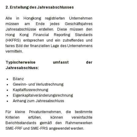
2. Erstellung des Jahresabschlusses
Alle in Hongkong registrierten Unternehmen 
müssen am Ende jedes Geschäftsjahres 
Jahresabschlüsse erstellen. Diese müssen den 
Hong Kong Financial Reporting Standards 
(HKFRS) entsprechen und ein zutreffendes und 
faires Bild der finanziellen Lage des Unternehmens 
vermitteln.
Typischerweise umfasst der 
Jahresabschluss:
Bilanz
Gewinn- und Verlustrechnung
Kapitalflussrechnung
Eigenkapitalveränderungsrechnung
Anhang zum Jahresabschluss
Für kleine Privatunternehmen, die bestimmte 
Kriterien erfüllen, können vereinfachte 
Berichtsstandards gemäß den Rahmenwerken 
SME-FRF und SME-FRS angewendet werden.