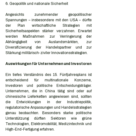
6. Geopolitik und nationale Sicherheit
Angesichts zunehmender geopolitischer 
Spannungen – insbesondere mit den USA – dürfte 
der Plan wirtschaftliche Strategien mit 
Sicherheitsaspekten stärker verzahnen. Erwartet 
werden Maßnahmen zur Verringerung der 
Abhängigkeit von Auslandsmärkten, zur 
Diversifizierung der Handelspartner und zur 
Stärkung militärisch-ziviler Innovationsstrategien.
Auswirkungen für Unternehmen und Investoren
Ein tiefes Verständnis des 15. Fünfjahresplans ist 
entscheidend für multinationale Konzerne, 
Investoren und politische Entscheidungsträger. 
Unternehmen, die in China tätig sind oder auf 
chinesische Lieferketten angewiesen sind, sollten 
die Entwicklungen in der Industriepolitik, 
regulatorische Anpassungen und Handelsstrategien 
genau beobachten. Besonders starke politische 
Unterstützung dürften Sektoren wie grüne 
Technologien, Elektromobilität, Medizintechnik und 
High-End-Fertigung erfahren.