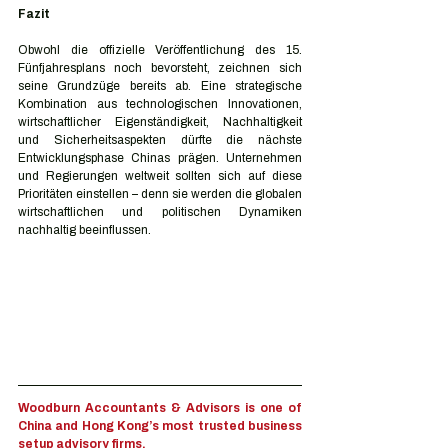
Fazit
Obwohl die offizielle Veröffentlichung des 15. 
Fünfjahresplans noch bevorsteht, zeichnen sich 
seine Grundzüge bereits ab. Eine strategische 
Kombination aus technologischen Innovationen, 
wirtschaftlicher Eigenständigkeit, Nachhaltigkeit 
und Sicherheitsaspekten dürfte die nächste 
Entwicklungsphase Chinas prägen. Unternehmen 
und Regierungen weltweit sollten sich auf diese 
Prioritäten einstellen – denn sie werden die globalen 
wirtschaftlichen und politischen Dynamiken 
nachhaltig beeinflussen.
Woodburn Accountants & Advisors is one of 
China and Hong Kong’s most trusted business 
setup advisory firms.