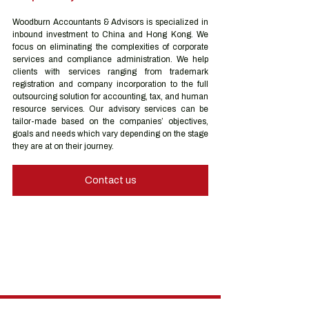
Woodburn Accountants & Advisors is specialized in 
inbound investment to China and Hong Kong. We 
focus on eliminating the complexities of corporate 
services and compliance administration. We help 
clients with services ranging from trademark 
registration and company incorporation to the full 
outsourcing solution for accounting, tax, and human 
resource services. Our advisory services can be 
tailor-made based on the companies’ objectives, 
goals and needs which vary depending on the stage 
they are at on their journey.
Contact us
Hong Kong Services