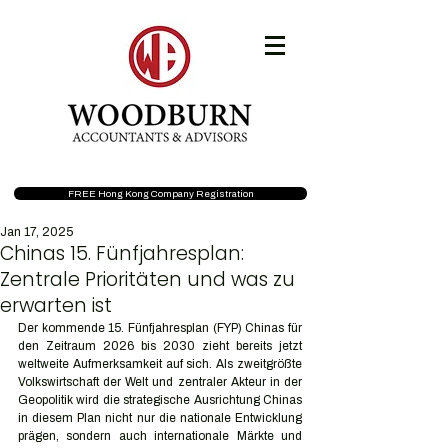
FREE Hong Kong Company Registration
Jan 17, 2025
Chinas 15. Fünfjahresplan:
Zentrale Prioritäten und was zu
erwarten ist
Der kommende 15. Fünfjahresplan (FYP) Chinas für 
den Zeitraum 2026 bis 2030 zieht bereits jetzt 
weltweite Aufmerksamkeit auf sich. Als zweitgrößte 
Volkswirtschaft der Welt und zentraler Akteur in der 
Geopolitik wird die strategische Ausrichtung Chinas 
in diesem Plan nicht nur die nationale Entwicklung 
prägen, sondern auch internationale Märkte und 