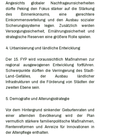
Angesichts globaler Nachfrageunsicherheiten 
dürfte Peking den Fokus stärker auf die Stärkung 
des Binnenkonsums, eine gerechtere 
Einkommensverteilung und den Ausbau sozialer 
Sicherungssysteme legen. Zusätzlich werden 
Versorgungssicherheit, Ernährungssicherheit und 
strategische Reserven eine größere Rolle spielen.
4. Urbanisierung und ländliche Entwicklung
Der 15. FYP wird voraussichtlich Maßnahmen zur 
regional ausgewogenen Entwicklung fortführen. 
Schwerpunkte dürften die Verringerung des Stadt-
Land-Gefälles, der Ausbau ländlicher 
Infrastrukturen und die Förderung von Städten der 
zweiten Ebene sein.
5. Demografie und Alterungsstrategie
Vor dem Hintergrund sinkender Geburtenraten und 
einer alternden Bevölkerung wird der Plan 
vermutlich stärkere familienpolitische Maßnahmen, 
Rentenreformen und Anreize für Innovationen in 
der Altenpflege enthalten.