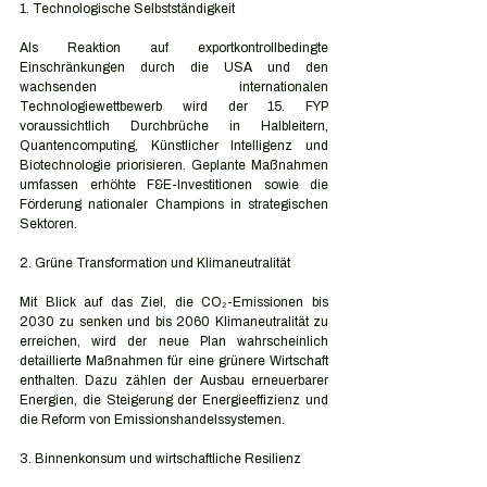
1. Technologische Selbstständigkeit
Als Reaktion auf exportkontrollbedingte 
Einschränkungen durch die USA und den 
wachsenden internationalen 
Technologiewettbewerb wird der 15. FYP 
voraussichtlich Durchbrüche in Halbleitern, 
Quantencomputing, Künstlicher Intelligenz und 
Biotechnologie priorisieren. Geplante Maßnahmen 
umfassen erhöhte F&E-Investitionen sowie die 
Förderung nationaler Champions in strategischen 
Sektoren.
2. Grüne Transformation und Klimaneutralität
Mit Blick auf das Ziel, die CO₂-Emissionen bis 
2030 zu senken und bis 2060 Klimaneutralität zu 
erreichen, wird der neue Plan wahrscheinlich 
detaillierte Maßnahmen für eine grünere Wirtschaft 
enthalten. Dazu zählen der Ausbau erneuerbarer 
Energien, die Steigerung der Energieeffizienz und 
die Reform von Emissionshandelssystemen.
3. Binnenkonsum und wirtschaftliche Resilienz